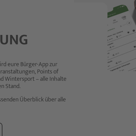
DUNG
rd eure Bürger-App zur
ranstaltungen, Points of
nd Wintersport – alle Inhalte
en Stand.
senden Überblick über alle