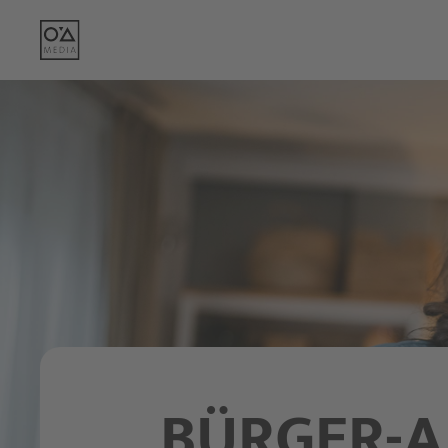
BÜRGER-A