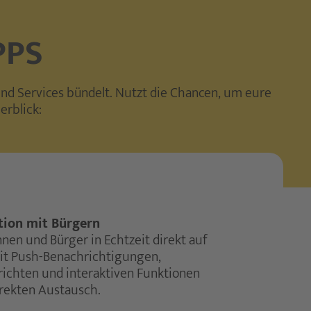
PPS
und Services bündelt. Nutzt die Chancen, um eure
erblick:
ion mit Bürgern
nen und Bürger in Echtzeit direkt auf
it Push-Benachrichtigungen,
richten und interaktiven Funktionen
irekten Austausch.