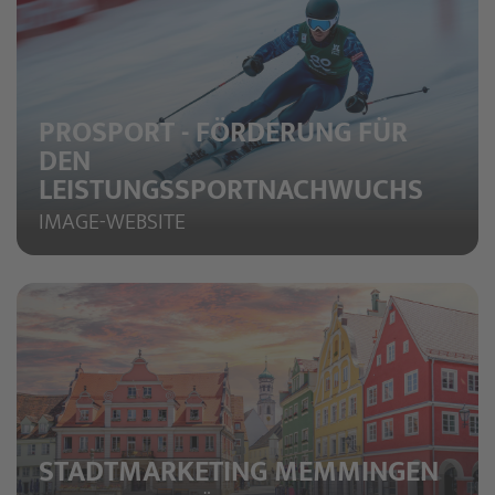
PROSPORT - FÖRDERUNG FÜR
DEN
LEISTUNGSSPORTNACHWUCHS
IMAGE-WEBSITE
STADTMARKETING MEMMINGEN