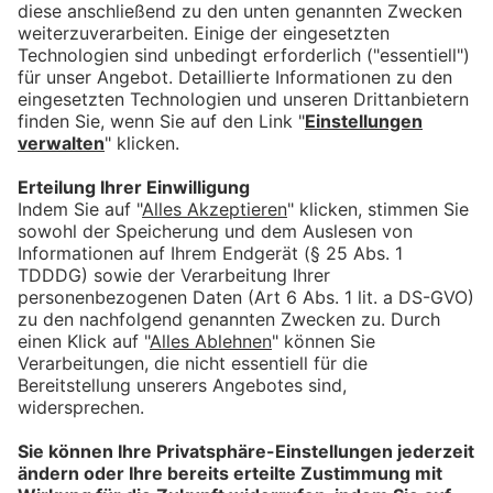
DREAMWAY TRAVEL
LOGOENTWICKLUNG