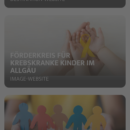
FÖRDERKREIS FÜR
KREBSKRANKE KINDER IM
ALLGÄU
IMAGE-WEBSITE