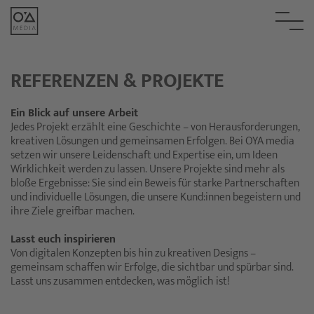
REFERENZEN & PROJEKTE
Ein Blick auf unsere Arbeit
Jedes Projekt erzählt eine Geschichte – von Herausforderungen,
kreativen Lösungen und gemeinsamen Erfolgen. Bei OYA media
setzen wir unsere Leidenschaft und Expertise ein, um Ideen
Wirklichkeit werden zu lassen. Unsere Projekte sind mehr als
bloße Ergebnisse: Sie sind ein Beweis für starke Partnerschaften
und individuelle Lösungen, die unsere Kund:innen begeistern und
ihre Ziele greifbar machen.
Lasst euch inspirieren
Von digitalen Konzepten bis hin zu kreativen Designs –
gemeinsam schaffen wir Erfolge, die sichtbar und spürbar sind.
Lasst uns zusammen entdecken, was möglich ist!