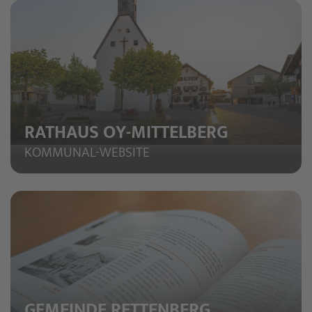
RATHAUS OY-MITTELBERG
KOMMUNAL-WEBSITE
GEMEINDE RETTENBERG