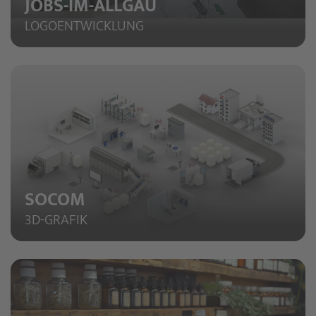
JOBS-IM-ALLGÄU
LOGOENTWICKLUNG
SOCOM
3D-GRAFIK