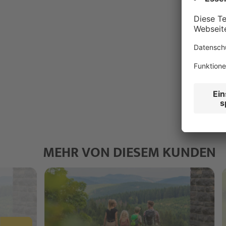
MEHR VON DIESEM KUNDEN