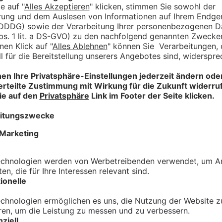
Durch die einheitliche Gestaltung werden
und ansprechende visuelle Kommunikation 
physischen Raum zu einer besseren Orien