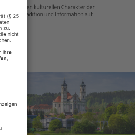
erstreicht den kulturellen Charakter der
senz, die Tradition und Information auf