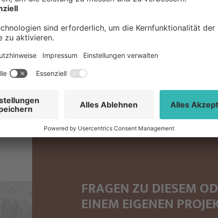
FRAGEN ZU DIESEM O
EINEM EIGENEN PROJE