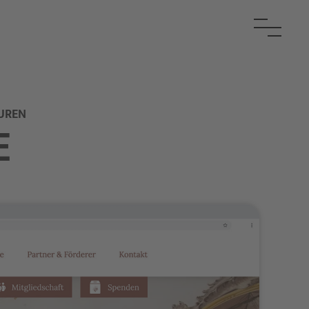
EUREN
E