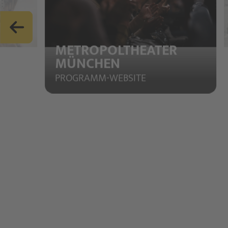
METROPOLTHEATER
MÜNCHEN
PROGRAMM-WEBSITE