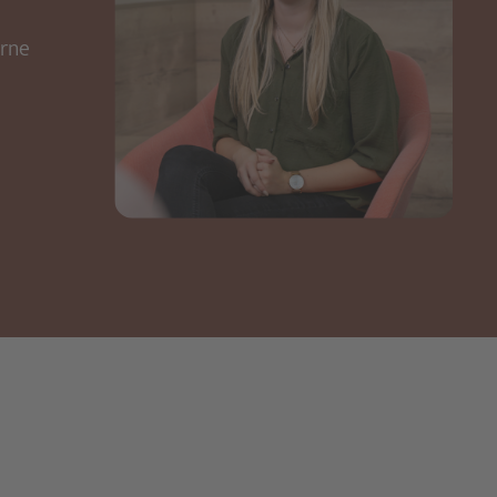
erne
ANJA SALGER
PROJEKTMANAGERIN