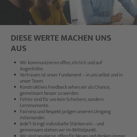
DIESE WERTE MACHEN UNS
AUS
Wir kommunizieren offen, ehrlich und auf
Augenhöhe.
Vertrauen ist unser Fundament – in uns selbst und in
unser Team.
Konstruktives Feedback sehen wir als Chance,
gemeinsam besser zu werden.
Fehler sind für uns kein Scheitern, sondern
Lernmomente.
Fairness und Respekt prägen unseren Umgang
miteinander.
Jede*r bringt individuelle Stärken ein – und
gemeinsam stehen wir im Mittelpunkt.
Wir sind neugierig, offen für Neues und denken immer