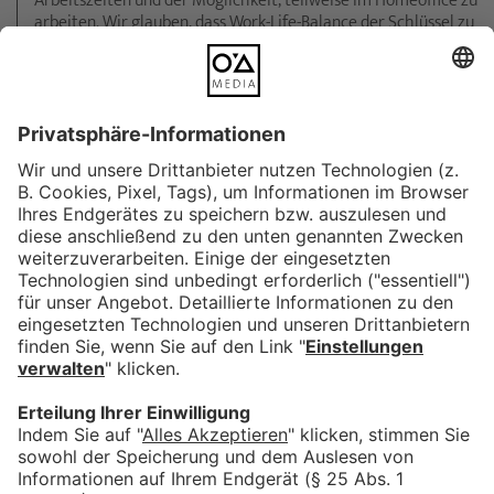
Arbeitszeiten und der Möglichkeit, teilweise im Homeoffice zu
arbeiten. Wir glauben, dass Work-Life-Balance der Schlüssel zu
kreativer Energie ist.
Raum für deine Entwicklung
Bei uns stehst du im Mittelpunkt: Ob Weiterbildungen,
Workshops oder spannende Projekte – wir unterstützen dich
dabei, deine Talente zu entfalten und neue Fähigkeiten zu
entdecken.
Ein Team, das Spaß macht
Wir sind mehr als Kollegen – wir sind ein Team. Freu dich auf
ein inspirierendes Miteinander, flache Hierarchien und
gemeinsame Events, die den Teamgeist stärken.
Moderne Arbeitswelt
Erlebe ein Arbeitsumfeld, das inspiriert: Von topaktueller
Technik bis hin zu kreativen Büroräumen – bei uns findest du
alles, was du brauchst, um deine Ideen zum Leben zu
erwecken.