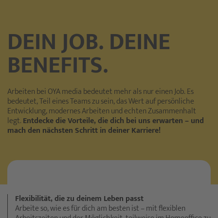
DEIN JOB. DEINE
BENEFITS.
Arbeiten bei OYA media bedeutet mehr als nur einen Job. Es
bedeutet, Teil eines Teams zu sein, das Wert auf persönliche
Entwicklung, modernes Arbeiten und echten Zusammenhalt
legt.
Entdecke die Vorteile, die dich bei uns erwarten – und
mach den nächsten Schritt in deiner Karriere!
Flexibilität, die zu deinem Leben passt
Arbeite so, wie es für dich am besten ist – mit flexiblen