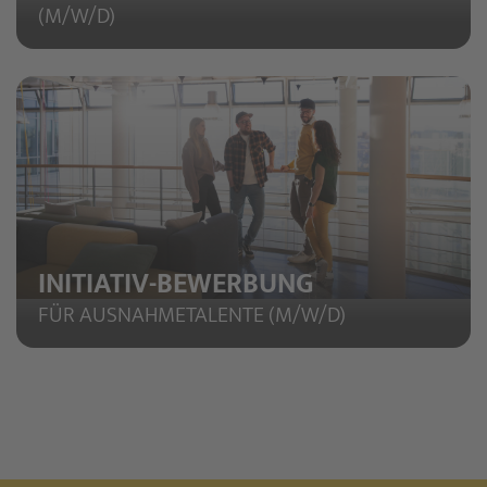
(M/W/D)
INITIATIV-BEWERBUNG
FÜR AUSNAHMETALENTE (M/W/D)