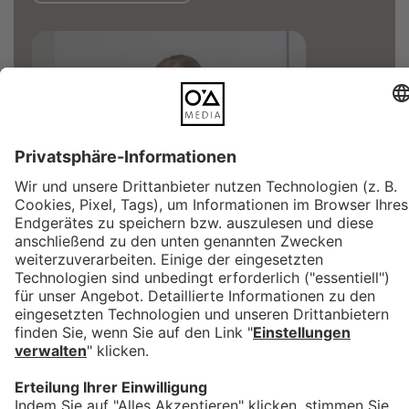
ANJA SALGER
PROJEKTMANAGERIN
ÄHNLICHE PROJEKTE