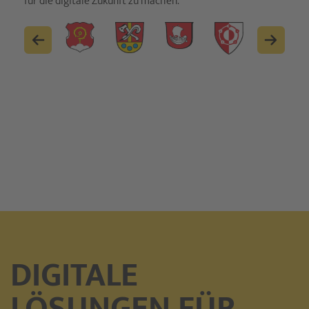
für die digitale Zukunft zu machen.
DIGITALE
LÖSUNGEN FÜR