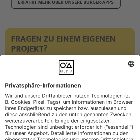
ERFAHRT MEHR ÜBER UNSERE BÜRGER-APPS
FRAGEN ZU EINEM EIGENEN
PROJEKT?
Dann frag einfach einen unserer Ansprechpartner! Wir
helfen dir gerne weiter!
KONTAKT ZUR OYA